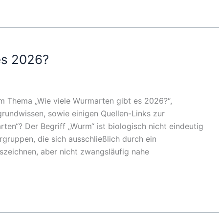
es 2026?
zum Thema „Wie viele Wurmarten gibt es 2026?“,
grundwissen, sowie einigen Quellen-Links zur
ten“? Der Begriff „Wurm“ ist biologisch nicht eindeutig
rgruppen, die sich ausschließlich durch ein
szeichnen, aber nicht zwangsläufig nahe