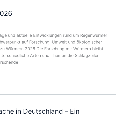
2026
enlage und aktuelle Entwicklungen rund um Regenwürmer
chwerpunkt auf Forschung, Umwelt und ökologischer
g zu Würmern 2026 Die Forschung mit Würmern bleibt
unterschiedliche Arten und Themen die Schlagzeilen:
orschende
äche in Deutschland – Ein