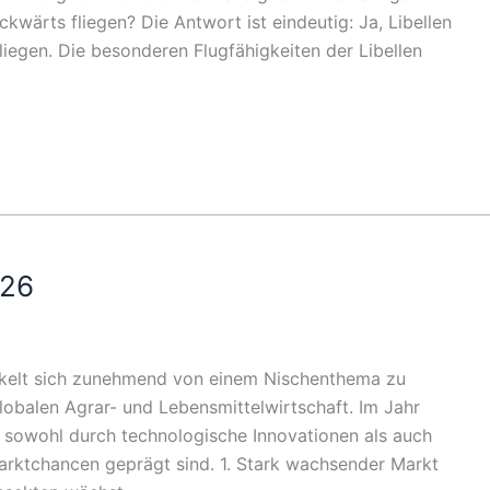
ckwärts fliegen? Die Antwort ist eindeutig: Ja, Libellen
fliegen. Die besonderen Flugfähigkeiten der Libellen
026
ckelt sich zunehmend von einem Nischenthema zu
obalen Agrar- und Lebensmittelwirtschaft. Im Jahr
e sowohl durch technologische Innovationen als auch
arktchancen geprägt sind. 1. Stark wachsender Markt