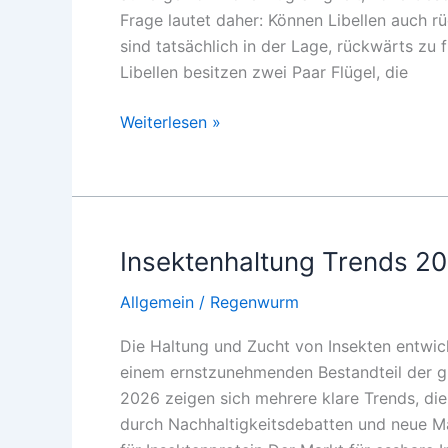
Frage lautet daher: Können Libellen auch rü
sind tatsächlich in der Lage, rückwärts zu 
Libellen besitzen zwei Paar Flügel, die
Können
Weiterlesen »
Libellen
rückwärts
fliegen?
Insektenhaltung Trends 2
Allgemein
/
Regenwurm
Die Haltung und Zucht von Insekten entwi
einem ernstzunehmenden Bestandteil der gl
2026 zeigen sich mehrere klare Trends, di
durch Nachhaltigkeitsdebatten und neue M