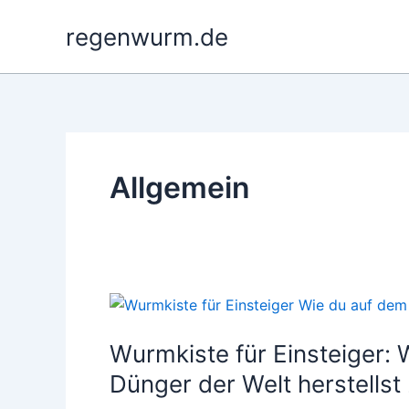
Zum
regenwurm.de
Inhalt
springen
Allgemein
Wurmkiste für Einsteiger:
Dünger der Welt herstellst