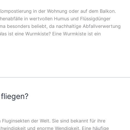
 Kompostierung in der Wohnung oder auf dem Balkon.
enabfälle in wertvollen Humus und Flüssigdünger
a besonders beliebt, da nachhaltige Abfallverwertung
as ist eine Wurmkiste? Eine Wurmkiste ist ein
fliegen?
Fluginsekten der Welt. Sie sind bekannt für ihre
hwindigkeit und enorme Wendigkeit. Eine häufige