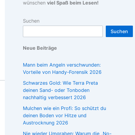
wünschen
viel Spaß beim Lesen!
Suchen
Suchen
Neue Beiträge
Mann beim Angeln verschwunden:
Vorteile von Handy-Forensik 2026
Schwarzes Gold: Wie Terra Preta
deinen Sand- oder Tonboden
nachhaltig verbessert 2026
Mulchen wie ein Profi: So schützt du
deinen Boden vor Hitze und
Austrocknung 2026
Nie wieder Umgraben: Warum die „No-