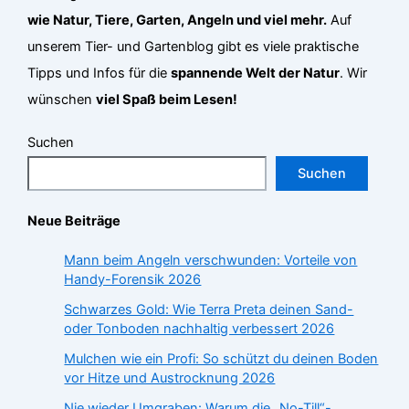
wie Natur, Tiere, Garten, Angeln und viel mehr.
Auf
unserem Tier- und Gartenblog gibt es viele praktische
Tipps und Infos für die
spannende Welt der Natur
. Wir
wünschen
viel Spaß beim Lesen!
Suchen
Suchen
Neue Beiträge
Mann beim Angeln verschwunden: Vorteile von
Handy-Forensik 2026
Schwarzes Gold: Wie Terra Preta deinen Sand-
oder Tonboden nachhaltig verbessert 2026
Mulchen wie ein Profi: So schützt du deinen Boden
vor Hitze und Austrocknung 2026
Nie wieder Umgraben: Warum die „No-Till“-