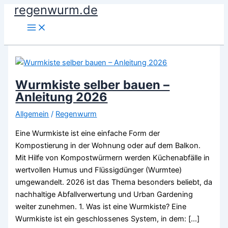
regenwurm.de
Zum
Inhalt
springen
Wurmkiste selber bauen –
Anleitung 2026
Allgemein
/
Regenwurm
Eine Wurmkiste ist eine einfache Form der
Kompostierung in der Wohnung oder auf dem Balkon.
Mit Hilfe von Kompostwürmern werden Küchenabfälle in
wertvollen Humus und Flüssigdünger (Wurmtee)
umgewandelt. 2026 ist das Thema besonders beliebt, da
nachhaltige Abfallverwertung und Urban Gardening
weiter zunehmen. 1. Was ist eine Wurmkiste? Eine
Wurmkiste ist ein geschlossenes System, in dem: […]