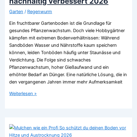
nachhaltig verbessert 2026
Garten
/
Regenwurm
Ein fruchtbarer Gartenboden ist die Grundlage für
gesundes Pflanzenwachstum. Doch viele Hobbygärtner
kämpfen mit extremen Bodenverhältnissen: Während
Sandböden Wasser und Nährstoffe kaum speichern
können, leiden Tonböden häufig unter Staunässe und
Verdichtung. Die Folge sind schwaches
Pflanzenwachstum, hoher Gießaufwand und ein
erhöhter Bedarf an Dünger. Eine natürliche Lösung, die in
den vergangenen Jahren immer mehr Aufmerksamkeit
Schwarzes
Weiterlesen »
Gold:
Wie
Terra
Preta
deinen