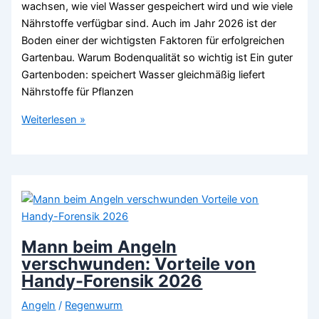
wachsen, wie viel Wasser gespeichert wird und wie viele
Nährstoffe verfügbar sind. Auch im Jahr 2026 ist der
Boden einer der wichtigsten Faktoren für erfolgreichen
Gartenbau. Warum Bodenqualität so wichtig ist Ein guter
Gartenboden: speichert Wasser gleichmäßig liefert
Nährstoffe für Pflanzen
Bodenqualität
Weiterlesen »
im
Garten
verbessern
–
Tipps
für
Beginner
Mann beim Angeln
(2026)
verschwunden: Vorteile von
Handy-Forensik 2026
Angeln
/
Regenwurm