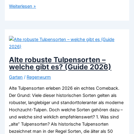
Wurmkiste
Weiterlesen »
selber
bauen
–
Anleitung
2026
Alte robuste Tulpensorten –
welche gibt es? (Guide 2026)
Garten
/
Regenwurm
Alte Tulpensorten erleben 2026 ein echtes Comeback.
Der Grund: Viele dieser historischen Sorten gelten als
robuster, langlebiger und standorttoleranter als moderne
Hochzucht-Tulpen. Doch welche Sorten gehören dazu –
und welche sind wirklich empfehlenswert? 1. Was sind
„alte“ Tulpensorten? Als historische Tulpensorten
bezeichnet man in der Regel Sorten, die älter als 50