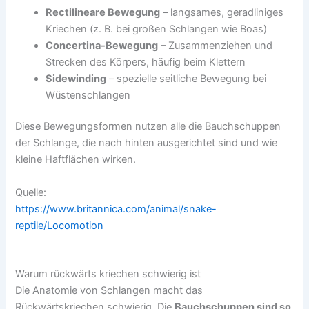
Rectilineare Bewegung
– langsames, geradliniges
Kriechen (z. B. bei großen Schlangen wie Boas)
Concertina-Bewegung
– Zusammenziehen und
Strecken des Körpers, häufig beim Klettern
Sidewinding
– spezielle seitliche Bewegung bei
Wüstenschlangen
Diese Bewegungsformen nutzen alle die Bauchschuppen
der Schlange, die nach hinten ausgerichtet sind und wie
kleine Haftflächen wirken.
Quelle:
https://www.britannica.com/animal/snake-
reptile/Locomotion
Warum rückwärts kriechen schwierig ist
Die Anatomie von Schlangen macht das
Rückwärtskriechen schwierig. Die
Bauchschuppen sind so