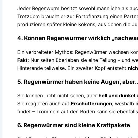
Jeder Regenwurm besitzt sowohl männliche als auc
Trotzdem braucht er zur Fortpflanzung einen Partn
produzieren später kleine Kokons, aus denen die J
4. Können Regenwürmer wirklich „nachwa
Ein verbreiteter Mythos: Regenwürmer wachsen komp
Fakt:
Nur selten überleben sie eine Teilung – und we
Hinterende teilweise. Ein zweiter Kopf entsteht
nich
5. Regenwürmer haben keine Augen, aber
Sie können Licht nicht sehen, aber
hell und dunkel
u
Sie reagieren auch auf
Erschütterungen
, weshalb 
findet – Trommeln auf den Boden kann sie ebenfalls
6. Regenwürmer sind kleine Kraftpakete