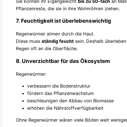
Sie können ihr Eigengewicht
bis zu 50-fach
an Mate
Pflanzenreste, die sie in ihre Wohnröhren ziehen.
7. Feuchtigkeit ist überlebenswichtig
Regenwürmer atmen durch die Haut.
Diese muss
ständig feucht
sein. Deshalb überleben
Regen oft an die Oberfläche.
8. Unverzichtbar für das Ökosystem
Regenwürmer:
verbessern die Bodenstruktur
fördern das Pflanzenwachstum
beschleunigen den Abbau von Biomasse
erhöhen die Nährstoffverfügbarkeit
Ohne Regenwürmer wären viele Böden weit weniger 