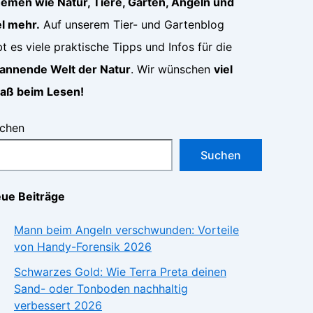
emen wie Natur, Tiere, Garten, Angeln und
el mehr.
Auf unserem Tier- und Gartenblog
bt es viele praktische Tipps und Infos für die
annende Welt der Natur
. Wir wünschen
viel
aß beim Lesen!
chen
Suchen
ue Beiträge
Mann beim Angeln verschwunden: Vorteile
von Handy-Forensik 2026
Schwarzes Gold: Wie Terra Preta deinen
Sand- oder Tonboden nachhaltig
verbessert 2026