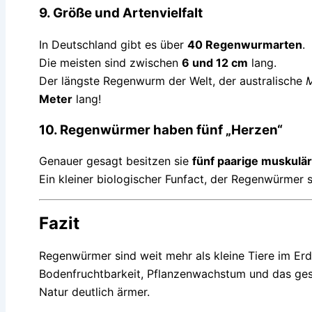
9. Größe und Artenvielfalt
In Deutschland gibt es über
40 Regenwurmarten
.
Die meisten sind zwischen
6 und 12 cm
lang.
Der längste Regenwurm der Welt, der australische
M
Meter
lang!
10. Regenwürmer haben fünf „Herzen“
Genauer gesagt besitzen sie
fünf paarige muskulä
Ein kleiner biologischer Funfact, der Regenwürmer
Fazit
Regenwürmer sind weit mehr als kleine Tiere im Erdr
Bodenfruchtbarkeit, Pflanzenwachstum und das ge
Natur deutlich ärmer.