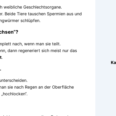
h weibliche Geschlechtsorgane.
er. Beide Tiere tauschen Spermien aus und
ungwürmer schlüpfen.
chsen“?
lett nach, wenn man sie teilt.
nn, dann regeneriert sich meist nur das
t
.
Ka
…
nterscheiden.
man sie nach Regen an der Oberfläche
 „hochlocken“.