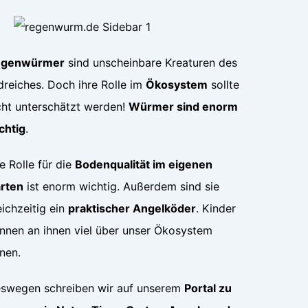
egenwürmer
sind unscheinbare Kreaturen des
dreiches. Doch ihre Rolle im
Ökosystem
sollte
cht unterschätzt werden!
Würmer sind enorm
chtig
.
re Rolle für die
Bodenqualität im eigenen
rten
ist enorm wichtig. Außerdem sind sie
eichzeitig ein
praktischer Angelköder
. Kinder
nnen an ihnen viel über unser Ökosystem
rnen.
swegen schreiben wir auf unserem
Portal zu