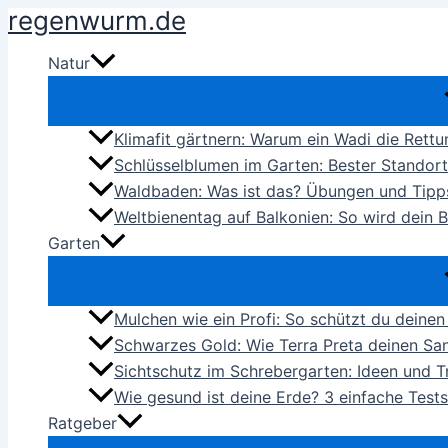
regenwurm.de
Zum
Inhalt
Natur
springen
Klimafit gärtnern: Warum ein Wadi die Rettu
Schlüsselblumen im Garten: Bester Standor
Waldbaden: Was ist das? Übungen und Tipps
Weltbienentag auf Balkonien: So wird dein 
Garten
Mulchen wie ein Profi: So schützt du dein
Schwarzes Gold: Wie Terra Preta deinen Sa
Sichtschutz im Schrebergarten: Ideen und 
Wie gesund ist deine Erde? 3 einfache Tes
Ratgeber