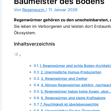
Baumeister des Bodens
Von
Regenwurm
/
11. Januar 2026
Regenwürmer gehören zu den unscheinbarsten, a
Sie leben im Verborgenen und leisten dort Erstaunl
Ökosystem.
Inhaltsverzeichnis
1. Regenwürmer sind echte Boden-Architek
2. Unermüdliche Humus-Produzenten
3. Regenwürmer sind Zwitter
4. Können Regenwürmer wirklich „nachwac
5. Regenwürmer haben keine Augen, aber…
6. Regenwürmer sind kleine Kraftpakete
7. Feuchtigkeit ist überlebenswichtig
8. Unverzichtbar für das Ökosystem