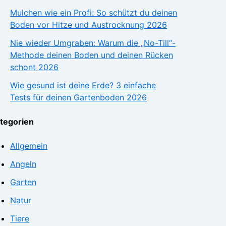
Mulchen wie ein Profi: So schützt du deinen
Boden vor Hitze und Austrocknung 2026
Nie wieder Umgraben: Warum die „No-Till“-
Methode deinen Boden und deinen Rücken
schont 2026
Wie gesund ist deine Erde? 3 einfache
Tests für deinen Gartenboden 2026
tegorien
Allgemein
Angeln
Garten
Natur
Tiere