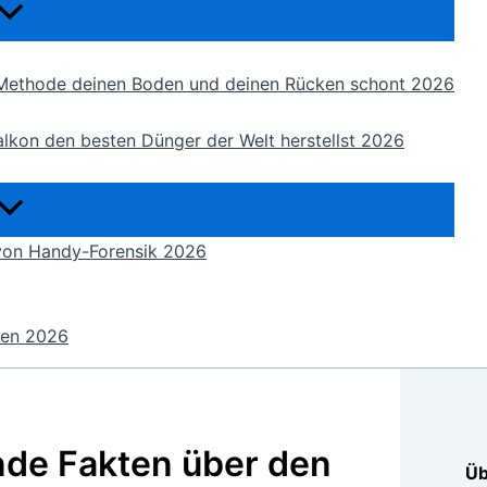
-Methode deinen Boden und deinen Rücken schont 2026
alkon den besten Dünger der Welt herstellst 2026
von Handy-Forensik 2026
men 2026
de Fakten über den
Üb