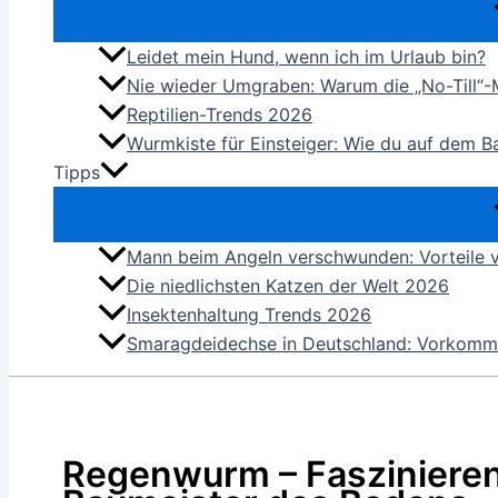
Leidet mein Hund, wenn ich im Urlaub bin?
Nie wieder Umgraben: Warum die „No-Till“
Reptilien-Trends 2026
Wurmkiste für Einsteiger: Wie du auf dem B
Tipps
Mann beim Angeln verschwunden: Vorteile 
Die niedlichsten Katzen der Welt 2026
Insektenhaltung Trends 2026
Smaragdeidechse in Deutschland: Vorkom
Regenwurm – Faszinieren