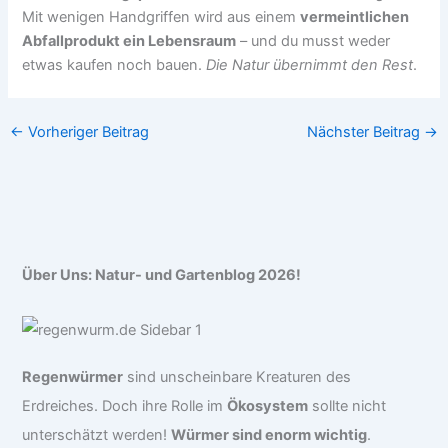
Mit wenigen Handgriffen wird aus einem
vermeintlichen
Abfallprodukt ein Lebensraum
– und du musst weder
etwas kaufen noch bauen.
Die Natur übernimmt den Rest
.
←
Vorheriger Beitrag
Nächster Beitrag
→
Über Uns: Natur- und Gartenblog 2026!
Regenwürmer
sind unscheinbare Kreaturen des
Erdreiches. Doch ihre Rolle im
Ökosystem
sollte nicht
unterschätzt werden!
Würmer sind enorm wichtig
.