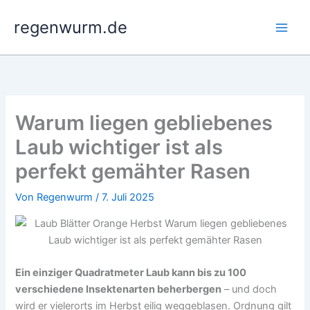
Zum
regenwurm.de
Inhalt
springen
Warum liegen gebliebenes
Laub wichtiger ist als
perfekt gemähter Rasen
Von
Regenwurm
/
7. Juli 2025
Ein einziger Quadratmeter Laub kann bis zu 100
verschiedene Insektenarten beherbergen
– und doch
wird er vielerorts im Herbst eilig weggeblasen. Ordnung gilt