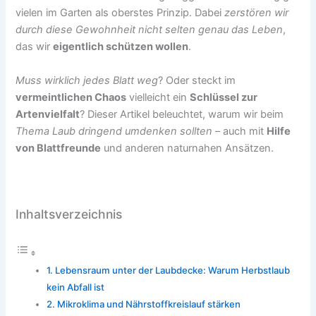
vielen im Garten als oberstes Prinzip. Dabei
zerstören wir
durch diese Gewohnheit nicht selten genau das Leben
,
das wir
eigentlich schützen wollen
.
Muss wirklich jedes Blatt weg
? Oder steckt im
vermeintlichen Chaos
vielleicht ein
Schlüssel zur
Artenvielfalt
? Dieser Artikel beleuchtet, warum wir beim
Thema Laub dringend umdenken sollten
– auch mit
Hilfe
von Blattfreunde
und anderen naturnahen Ansätzen.
Inhaltsverzeichnis
Lebensraum unter der Laubdecke: Warum Herbstlaub
kein Abfall ist
Mikroklima und Nährstoffkreislauf stärken