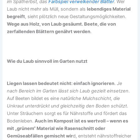
im Spätherbst, das
Farbspiel verwelkender Blätter
. Wer
Laub nicht mehr als Müll, sondern als
lebendiges Material
begreift
, sieht plötzlich neue Gestaltungsmöglichkeiten.
Wege aus Holz, von Laub gesäumt. Beete, die von
zerfallenden Blättern genährt werden
.
Wie du Laub sinnvoll im Garten nutzt
Liegen lassen bedeutet nicht: einfach ignorieren
.
Je
nach Bereich im Garten lässt sich Laub gezielt einsetzen
.
Auf Beeten bildet es eine
natürliche Mulchschicht, die
Unkraut unterdrückt und gleichzeitig den Boden schützt
.
Unter Sträuchern sorgt es für Nährstoffe und fördert das
Bodenleben.
Auch im Kompost ist es wertvoll – wenn es
mit „grünem“ Material wie Rasenschnitt oder
Gemüseabfällen gemischt wir
d, entsteht nährstoffreicher