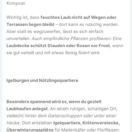
Kompost.
Wichtig ist, dass
feuchtes Laub nicht auf Wegen oder
Terrassen liegen bleibt
– dort kann es rutschig werden.
Aber statt es wegzuwerfen, lässt es sich einfach
umverteilen.
Auch empfindliche Pflanzen profitieren
: Eine
Laubdecke schützt Stauden oder Rosen vor Frost
, wenn
sie gut verteilt und
mit etwas Reisig fixiert
wird.
Igelburgen und Nützlingsquartiere
Besonders spannend wird es, wenn du gezielt
Laubhaufen anlegst
. An einem ruhigen, schattigen Ort,
vielleicht
hinter dem Gartenschuppen oder unter einer
Hecke
. Dort entstehen
Igelquartiere, Krötenverstecke,
Überwinterungsplätze
für
Marienkäfer oder Florfliegen
.