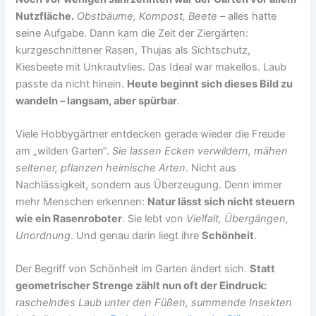
Nutzfläche.
Obstbäume, Kompost, Beete
– alles hatte
seine Aufgabe. Dann kam die Zeit der Ziergärten:
kurzgeschnittener Rasen, Thujas als Sichtschutz,
Kiesbeete mit Unkrautvlies. Das Ideal war makellos. Laub
passte da nicht hinein.
Heute beginnt sich dieses Bild zu
wandeln – langsam, aber spürbar
.
Viele Hobbygärtner entdecken gerade wieder die Freude
am „wilden Garten“.
Sie lassen Ecken verwildern, mähen
seltener, pflanzen heimische Arten
. Nicht aus
Nachlässigkeit, sondern aus Überzeugung. Denn immer
mehr Menschen erkennen:
Natur lässt sich nicht steuern
wie ein Rasenroboter
. Sie lebt von
Vielfalt, Übergängen,
Unordnung
. Und genau darin liegt ihre
Schönheit
.
Der Begriff von Schönheit im Garten ändert sich.
Statt
geometrischer Strenge zählt nun oft der Eindruck:
raschelndes Laub unter den Füßen, summende Insekten