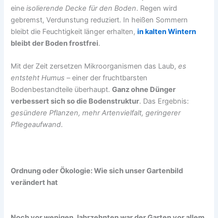
eine
isolierende Decke für den Boden
. Regen wird
gebremst, Verdunstung reduziert. In heißen Sommern
bleibt die Feuchtigkeit länger erhalten,
in kalten Wintern
bleibt der Boden frostfrei
.
Mit der Zeit zersetzen Mikroorganismen das Laub,
es
entsteht Humus
– einer der fruchtbarsten
Bodenbestandteile überhaupt.
Ganz ohne Dünger
verbessert sich so die Bodenstruktur
. Das Ergebnis:
gesündere Pflanzen, mehr Artenvielfalt, geringerer
Pflegeaufwand
.
Ordnung oder Ökologie: Wie sich unser Gartenbild
verändert hat
Noch vor wenigen Jahrzehnten war der Garten vor allem