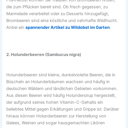
Frühherbst können Sie Trauben von Brombeeren finden,
die zum Pflücken bereit sind. Ob frisch gegessen, zu
Marmelade verarbeitet oder zu Desserts hinzugefügt,
Brombeeren sind eine köstliche und nahrhafte Wildfrucht.
Anbei ein
spannender Artikel zu Wildobst im Garten
.
2. Holunderbeeren (Sambucus nigra)
Holunderbeeren sind kleine, dunkelviolette Beeren, die in
Büscheln an Holunderbäumen wachsen und häufig in
deutschen Wäldern und ländlichen Gebieten vorkommen.
Aus diesen Beeren wird häufig Holundersirup hergestellt,
der aufgrund seines hohen Vitamin-C-Gehalts ein
beliebtes Mittel gegen Erkältungen und Grippe ist. Darüber
hinaus können Holunderbeeren zur Herstellung von
Gelees, Weinen und sogar hausgemachten Likören