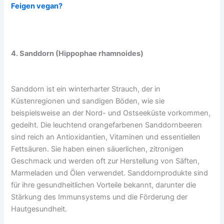
Feigen vegan?
4. Sanddorn (Hippophae rhamnoides)
Sanddorn ist ein winterharter Strauch, der in
Küstenregionen und sandigen Böden, wie sie
beispielsweise an der Nord- und Ostseeküste vorkommen,
gedeiht. Die leuchtend orangefarbenen Sanddornbeeren
sind reich an Antioxidantien, Vitaminen und essentiellen
Fettsäuren. Sie haben einen säuerlichen, zitronigen
Geschmack und werden oft zur Herstellung von Säften,
Marmeladen und Ölen verwendet. Sanddornprodukte sind
für ihre gesundheitlichen Vorteile bekannt, darunter die
Stärkung des Immunsystems und die Förderung der
Hautgesundheit.