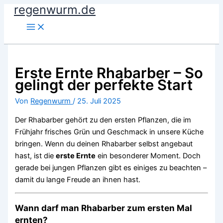
regenwurm.de
Zum
Inhalt
springen
Erste Ernte Rhabarber – So
gelingt der perfekte Start
Von
Regenwurm
/
25. Juli 2025
Der Rhabarber gehört zu den ersten Pflanzen, die im
Frühjahr frisches Grün und Geschmack in unsere Küche
bringen. Wenn du deinen Rhabarber selbst angebaut
hast, ist die
erste Ernte
ein besonderer Moment. Doch
gerade bei jungen Pflanzen gibt es einiges zu beachten –
damit du lange Freude an ihnen hast.
Wann darf man Rhabarber zum ersten Mal
ernten?