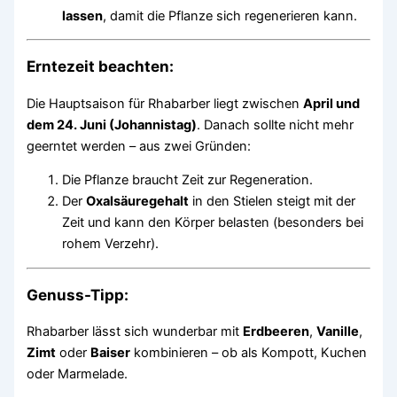
lassen
, damit die Pflanze sich regenerieren kann.
Erntezeit beachten:
Die Hauptsaison für Rhabarber liegt zwischen
April und
dem 24. Juni (Johannistag)
. Danach sollte nicht mehr
geerntet werden – aus zwei Gründen:
Die Pflanze braucht Zeit zur Regeneration.
Der
Oxalsäuregehalt
in den Stielen steigt mit der
Zeit und kann den Körper belasten (besonders bei
rohem Verzehr).
Genuss-Tipp:
Rhabarber lässt sich wunderbar mit
Erdbeeren
,
Vanille
,
Zimt
oder
Baiser
kombinieren – ob als Kompott, Kuchen
oder Marmelade.