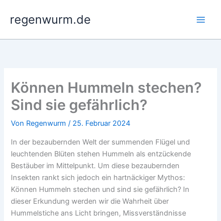
Zum
regenwurm.de
Inhalt
springen
Können Hummeln stechen?
Sind sie gefährlich?
Von
Regenwurm
/
25. Februar 2024
In der bezaubernden Welt der summenden Flügel und
leuchtenden Blüten stehen Hummeln als entzückende
Bestäuber im Mittelpunkt. Um diese bezaubernden
Insekten rankt sich jedoch ein hartnäckiger Mythos:
Können Hummeln stechen und sind sie gefährlich? In
dieser Erkundung werden wir die Wahrheit über
Hummelstiche ans Licht bringen, Missverständnisse