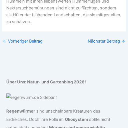
Hummeln mit ihren liebenswerten Hummelflügen und
Nektarsuchbemühungen sind nicht zu fürchten, sondern
als Hüter der blühenden Landschaften, die sie mitgestalten,
zu schätzen.
←
Vorheriger Beitrag
Nächster Beitrag
→
Über Uns: Natur- und Gartenblog 2026!
Regenwürmer
sind unscheinbare Kreaturen des
Erdreiches. Doch ihre Rolle im
Ökosystem
sollte nicht
unterschätzt werden!
Würmer sind enorm wichtig
.