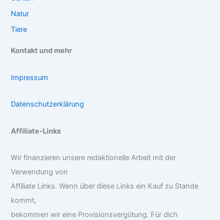
Natur
Tiere
Kontakt und mehr
Impressum
Datenschutzerklärung
Affiliate-Links
Wir finanzieren unsere redaktionelle Arbeit mit der
Verwendung von
Affiliate Links. Wenn über diese Links ein Kauf zu Stande
kommt,
bekommen wir eine Provisionsvergütung. Für dich