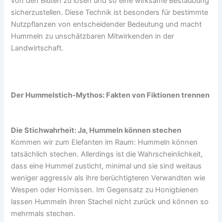
von den Blüten zu lösen und so eine wirksame Bestäubung
sicherzustellen. Diese Technik ist besonders für bestimmte
Nutzpflanzen von entscheidender Bedeutung und macht
Hummeln zu unschätzbaren Mitwirkenden in der
Landwirtschaft.
Der Hummelstich-Mythos: Fakten von Fiktionen trennen
Die Stichwahrheit: Ja, Hummeln können stechen
Kommen wir zum Elefanten im Raum: Hummeln können
tatsächlich stechen. Allerdings ist die Wahrscheinlichkeit,
dass eine Hummel zusticht, minimal und sie sind weitaus
weniger aggressiv als ihre berüchtigteren Verwandten wie
Wespen oder Hornissen. Im Gegensatz zu Honigbienen
lassen Hummeln ihren Stachel nicht zurück und können so
mehrmals stechen.