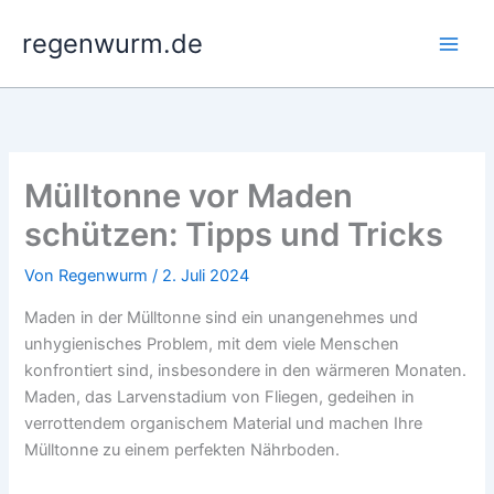
Zum
regenwurm.de
Inhalt
springen
Mülltonne vor Maden
schützen: Tipps und Tricks
Von
Regenwurm
/
2. Juli 2024
Maden in der Mülltonne sind ein unangenehmes und
unhygienisches Problem, mit dem viele Menschen
konfrontiert sind, insbesondere in den wärmeren Monaten.
Maden, das Larvenstadium von Fliegen, gedeihen in
verrottendem organischem Material und machen Ihre
Mülltonne zu einem perfekten Nährboden.