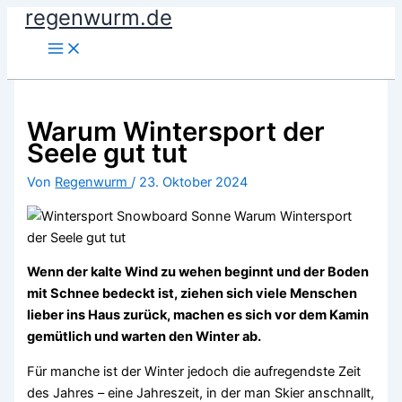
regenwurm.de
Zum
Inhalt
springen
Warum Wintersport der
Seele gut tut
Von
Regenwurm
/
23. Oktober 2024
Wenn der kalte Wind zu wehen beginnt und der Boden
mit Schnee bedeckt ist, ziehen sich viele Menschen
lieber ins Haus zurück, machen es sich vor dem Kamin
gemütlich und warten den Winter ab.
Für manche ist der Winter jedoch die aufregendste Zeit
des Jahres – eine Jahreszeit, in der man Skier anschnallt,