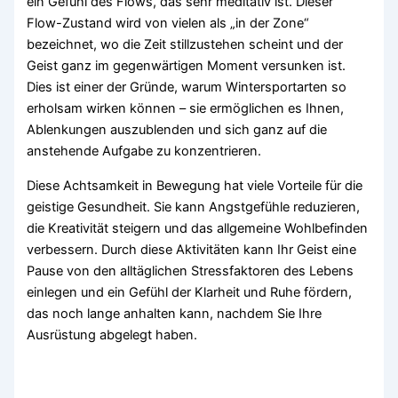
ein Gefühl des Flows, das sehr meditativ ist. Dieser
Flow-Zustand wird von vielen als „in der Zone“
bezeichnet, wo die Zeit stillzustehen scheint und der
Geist ganz im gegenwärtigen Moment versunken ist.
Dies ist einer der Gründe, warum Wintersportarten so
erholsam wirken können – sie ermöglichen es Ihnen,
Ablenkungen auszublenden und sich ganz auf die
anstehende Aufgabe zu konzentrieren.
Diese Achtsamkeit in Bewegung hat viele Vorteile für die
geistige Gesundheit. Sie kann Angstgefühle reduzieren,
die Kreativität steigern und das allgemeine Wohlbefinden
verbessern. Durch diese Aktivitäten kann Ihr Geist eine
Pause von den alltäglichen Stressfaktoren des Lebens
einlegen und ein Gefühl der Klarheit und Ruhe fördern,
das noch lange anhalten kann, nachdem Sie Ihre
Ausrüstung abgelegt haben.