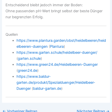
Entscheidend bleibt jedoch immer der Boden:
Ohne passenden pH-Wert bringt selbst der beste Dünger
nur begrenzten Erfolg.
Quellen
https://www.plantura.garden/obst/heidelbeeren/heid
elbeeren-duengen
(
Plantura
)
https://www.garten.schule/heidelbeer-duenger/
(
garten.schule
)
https://www.green24.de/Heidelbeeren-Duenger
(
green24.de
)
https://www.baldur-
garten.de/produkt/Spezialduenger/Heidelbeer-
Duenger
(
baldur-garten.de
)
←
Vorheriger Beitrag
Nächster Beitrag
→