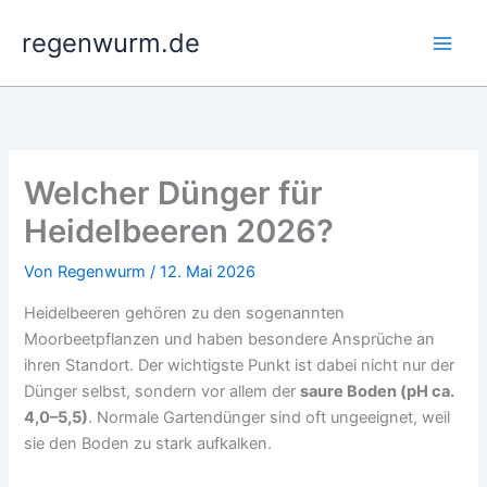
Zum
regenwurm.de
Inhalt
springen
Welcher Dünger für
Heidelbeeren 2026?
Von
Regenwurm
/
12. Mai 2026
Heidelbeeren gehören zu den sogenannten
Moorbeetpflanzen und haben besondere Ansprüche an
ihren Standort. Der wichtigste Punkt ist dabei nicht nur der
Dünger selbst, sondern vor allem der
saure Boden (pH ca.
4,0–5,5)
. Normale Gartendünger sind oft ungeeignet, weil
sie den Boden zu stark aufkalken.