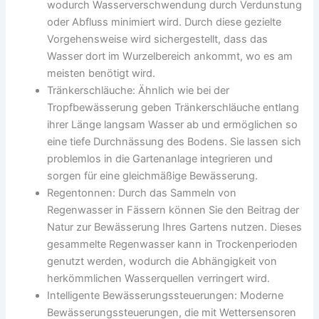
wodurch Wasserverschwendung durch Verdunstung
oder Abfluss minimiert wird. Durch diese gezielte
Vorgehensweise wird sichergestellt, dass das
Wasser dort im Wurzelbereich ankommt, wo es am
meisten benötigt wird.
Tränkerschläuche: Ähnlich wie bei der
Tropfbewässerung geben Tränkerschläuche entlang
ihrer Länge langsam Wasser ab und ermöglichen so
eine tiefe Durchnässung des Bodens. Sie lassen sich
problemlos in die Gartenanlage integrieren und
sorgen für eine gleichmäßige Bewässerung.
Regentonnen: Durch das Sammeln von
Regenwasser in Fässern können Sie den Beitrag der
Natur zur Bewässerung Ihres Gartens nutzen. Dieses
gesammelte Regenwasser kann in Trockenperioden
genutzt werden, wodurch die Abhängigkeit von
herkömmlichen Wasserquellen verringert wird.
Intelligente Bewässerungssteuerungen: Moderne
Bewässerungssteuerungen, die mit Wettersensoren