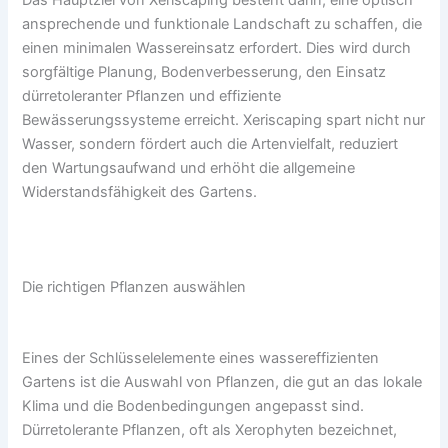
Das Hauptziel von Xeriscaping besteht darin, eine optisch
ansprechende und funktionale Landschaft zu schaffen, die
einen minimalen Wassereinsatz erfordert. Dies wird durch
sorgfältige Planung, Bodenverbesserung, den Einsatz
dürretoleranter Pflanzen und effiziente
Bewässerungssysteme erreicht. Xeriscaping spart nicht nur
Wasser, sondern fördert auch die Artenvielfalt, reduziert
den Wartungsaufwand und erhöht die allgemeine
Widerstandsfähigkeit des Gartens.
Die richtigen Pflanzen auswählen
Eines der Schlüsselelemente eines wassereffizienten
Gartens ist die Auswahl von Pflanzen, die gut an das lokale
Klima und die Bodenbedingungen angepasst sind.
Dürretolerante Pflanzen, oft als Xerophyten bezeichnet,