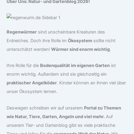
Über Uns: Natur- und Gartenblog 2026!
Regenwürmer
sind unscheinbare Kreaturen des
Erdreiches. Doch ihre Rolle im
Ökosystem
sollte nicht
unterschätzt werden!
Würmer sind enorm wichtig
.
Ihre Rolle für die
Bodenqualität im eigenen Garten
ist
enorm wichtig. Außerdem sind sie gleichzeitig ein
praktischer Angelköder
. Kinder können an ihnen viel über
unser Ökosystem lernen.
Deswegen schreiben wir auf unserem
Portal zu Themen
wie Natur, Tiere, Garten, Angeln und viel mehr.
Auf
unserem Tier- und Gartenblog gibt es viele praktische
Tipps und Infos für die
spannende Welt der Natur
. Wir