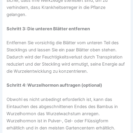
sicher, dass Ihre Werkzeuge sterilisiert sind, um zu
verhindern, dass Krankheitserreger in die Pflanze
gelangen.
Schritt 3: Die unteren Blätter entfernen
Entfernen Sie vorsichtig die Blätter vom unteren Teil des
Stecklings und lassen Sie ein paar Blätter oben stehen.
Dadurch wird der Feuchtigkeitsverlust durch Transpiration
reduziert und der Steckling wird ermutigt, seine Energie auf
die Wurzelentwicklung zu konzentrieren.
Schritt 4: Wurzelhormon auftragen (optional)
Obwohl es nicht unbedingt erforderlich ist, kann das
Eintauchen des abgeschnittenen Endes des Bambus in
Wurzelhormon das Wurzelwachstum anregen.
Wurzelhormon ist in Pulver-, Gel- oder Flüssigform
erhältlich und in den meisten Gartencentern erhältlich.