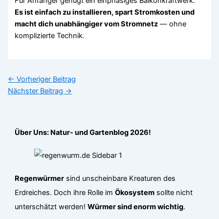
Für Anfänger genügt ein einphasiges Balkonkraftwerk.
Es ist einfach zu installieren, spart Stromkosten und
macht dich unabhängiger vom Stromnetz
— ohne
komplizierte Technik.
←
Vorheriger Beitrag
Nächster Beitrag
→
Über Uns: Natur- und Gartenblog 2026!
Regenwürmer
sind unscheinbare Kreaturen des
Erdreiches. Doch ihre Rolle im
Ökosystem
sollte nicht
unterschätzt werden!
Würmer sind enorm wichtig
.