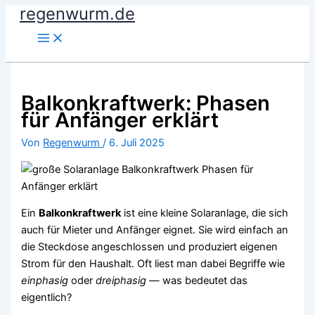
regenwurm.de
Zum
Inhalt
springen
Balkonkraftwerk: Phasen
für Anfänger erklärt
Von
Regenwurm
/
6. Juli 2025
Ein
Balkonkraftwerk
ist eine kleine Solaranlage, die sich
auch für Mieter und Anfänger eignet. Sie wird einfach an
die Steckdose angeschlossen und produziert eigenen
Strom für den Haushalt. Oft liest man dabei Begriffe wie
einphasig
oder
dreiphasig
— was bedeutet das
eigentlich?