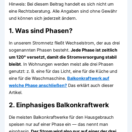
Hinweis: Bei diesem Beitrag handelt es sich nicht um
eine Rechtsberatung. Alle Angaben sind ohne Gewähr
und können sich jederzeit ändern.
1.
Was sind Phasen?
In unserem Stromnetz fließt Wechselstrom, der aus drei
sogenannten Phasen besteht.
Jede Phase ist zeitlich
um 120° versetzt, damit die Stromversorgung stabil
bleibt
. In Wohnungen werden meist alle drei Phasen
genutzt: z. B. eine für das Licht, eine für die Küche und
eine für die Waschmaschine.
Balkonkraftwerk auf
welche Phase anschließen?
Das erklärt auch dieser
Artikel.
2.
Einphasiges Balkonkraftwerk
Die meisten Balkonkraftwerke für den Hausgebrauch
speisen nur auf einer Phase ein — das nennt man
einphasig
.
Der Strom wird also nur auf einer der drei