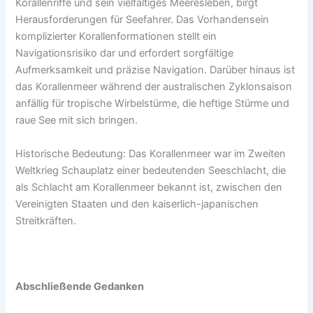
Korallenriffe und sein vielfältiges Meeresleben, birgt
Herausforderungen für Seefahrer. Das Vorhandensein
komplizierter Korallenformationen stellt ein
Navigationsrisiko dar und erfordert sorgfältige
Aufmerksamkeit und präzise Navigation. Darüber hinaus ist
das Korallenmeer während der australischen Zyklonsaison
anfällig für tropische Wirbelstürme, die heftige Stürme und
raue See mit sich bringen.
Historische Bedeutung: Das Korallenmeer war im Zweiten
Weltkrieg Schauplatz einer bedeutenden Seeschlacht, die
als Schlacht am Korallenmeer bekannt ist, zwischen den
Vereinigten Staaten und den kaiserlich-japanischen
Streitkräften.
Abschließende Gedanken