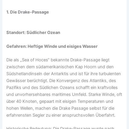
1. Die Drake-Passage
Standort: Südlicher Ozean
Gefahren: Heftige Winde und eisiges Wasser
Die als „Sea of Hoces“ bekannte Drake-Passage liegt
zwischen dem südamerikanischen Kap Hoorn und den
Südshetlandinseln der Antarktis und ist für ihre turbulenten
Gewässer berüchtigt. Die Konvergenz des Atlantiks, des
Pazifiks und des Südlichen Ozeans schafft ein kraftvolles
und unvorhersehbares maritimes Umfeld. Starke Winde, oft
über 40 Knoten, gepaart mit eisigen Temperaturen und
hohen Wellen, machen die Drake Passage selbst für die
erfahrensten Segler zu einer anspruchsvollen Überfahrt.
Historische Bedeutung: Die Drake-Passage wurde nach