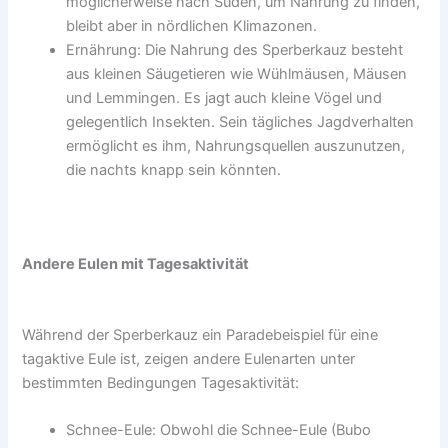
möglicherweise nach Süden, um Nahrung zu finden,
bleibt aber in nördlichen Klimazonen.
Ernährung: Die Nahrung des Sperberkauz besteht
aus kleinen Säugetieren wie Wühlmäusen, Mäusen
und Lemmingen. Es jagt auch kleine Vögel und
gelegentlich Insekten. Sein tägliches Jagdverhalten
ermöglicht es ihm, Nahrungsquellen auszunutzen,
die nachts knapp sein könnten.
Andere Eulen mit Tagesaktivität
Während der Sperberkauz ein Paradebeispiel für eine
tagaktive Eule ist, zeigen andere Eulenarten unter
bestimmten Bedingungen Tagesaktivität:
Schnee-Eule: Obwohl die Schnee-Eule (Bubo