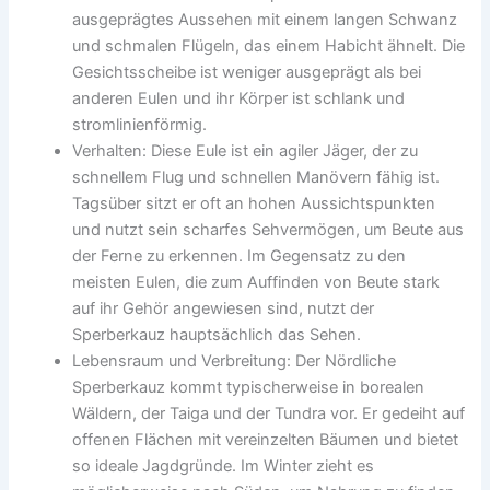
ausgeprägtes Aussehen mit einem langen Schwanz
und schmalen Flügeln, das einem Habicht ähnelt. Die
Gesichtsscheibe ist weniger ausgeprägt als bei
anderen Eulen und ihr Körper ist schlank und
stromlinienförmig.
Verhalten: Diese Eule ist ein agiler Jäger, der zu
schnellem Flug und schnellen Manövern fähig ist.
Tagsüber sitzt er oft an hohen Aussichtspunkten
und nutzt sein scharfes Sehvermögen, um Beute aus
der Ferne zu erkennen. Im Gegensatz zu den
meisten Eulen, die zum Auffinden von Beute stark
auf ihr Gehör angewiesen sind, nutzt der
Sperberkauz hauptsächlich das Sehen.
Lebensraum und Verbreitung: Der Nördliche
Sperberkauz kommt typischerweise in borealen
Wäldern, der Taiga und der Tundra vor. Er gedeiht auf
offenen Flächen mit vereinzelten Bäumen und bietet
so ideale Jagdgründe. Im Winter zieht es