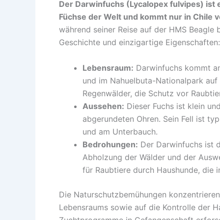
Der Darwinfuchs (Lycalopex fulvipes) ist
Füchse der Welt und kommt nur in Chile v
während seiner Reise auf der HMS Beagle be
Geschichte und einzigartige Eigenschaften:
Lebensraum:
Darwinfuchs kommt an zw
und im Nahuelbuta-Nationalpark auf
Regenwälder, die Schutz vor Raubtie
Aussehen:
Dieser Fuchs ist klein u
abgerundeten Ohren. Sein Fell ist ty
und am Unterbauch.
Bedrohungen:
Der Darwinfuchs ist 
Abholzung der Wälder und der Auswei
für Raubtiere durch Haushunde, die i
Die Naturschutzbemühungen konzentrieren s
Lebensraums sowie auf die Kontrolle der 
Zuchtprogramme in Gefangenschaft erforsch