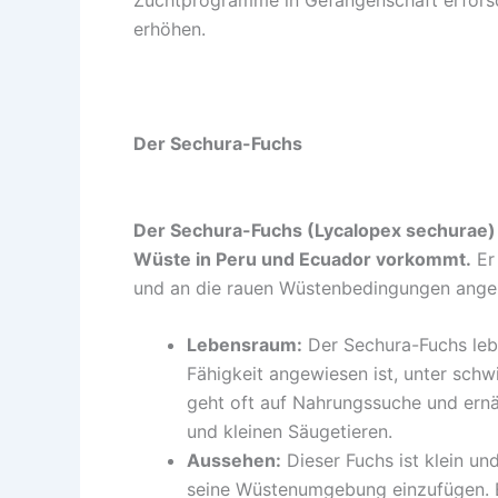
erhöhen.
Der Sechura-Fuchs
Der Sechura-Fuchs (Lycalopex sechurae) i
Wüste in Peru und Ecuador vorkommt.
Er 
und an die rauen Wüstenbedingungen ange
Lebensraum:
Der Sechura-Fuchs lebt
Fähigkeit angewiesen ist, unter sch
geht oft auf Nahrungssuche und ernä
und kleinen Säugetieren.
Aussehen:
Dieser Fuchs ist klein und 
seine Wüstenumgebung einzufügen. 