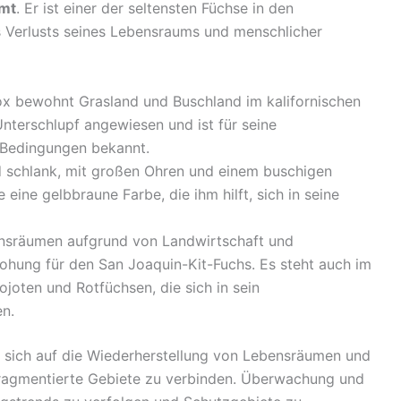
mmt
. Er ist einer der seltensten Füchse in den
s Verlusts seines Lebensraums und menschlicher
ox bewohnt Grasland und Buschland im kalifornischen
 Unterschlupf angewiesen und ist für seine
 Bedingungen bekannt.
nd schlank, mit großen Ohren und einem buschigen
 eine gelbbraune Farbe, die ihm hilft, sich in seine
nsräumen aufgrund von Landwirtschaft und
rohung für den San Joaquin-Kit-Fuchs. Es steht auch im
joten und Rotfüchsen, die sich in sein
n.
sich auf die Wiederherstellung von Lebensräumen und
fragmentierte Gebiete zu verbinden. Überwachung und