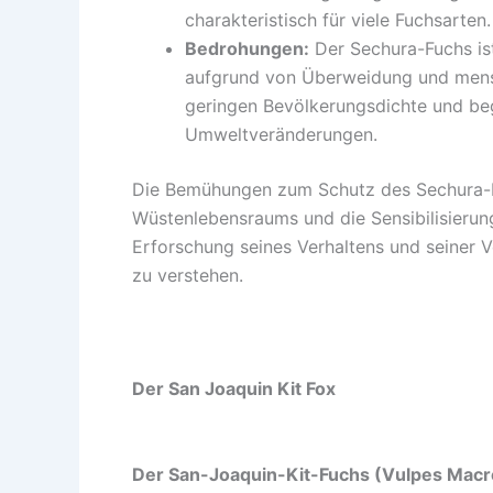
charakteristisch für viele Fuchsarten.
Bedrohungen:
Der Sechura-Fuchs is
aufgrund von Überweidung und mensc
geringen Bevölkerungsdichte und begr
Umweltveränderungen.
Die Bemühungen zum Schutz des Sechura-Fü
Wüstenlebensraums und die Sensibilisierung
Erforschung seines Verhaltens und seiner V
zu verstehen.
Der San Joaquin Kit Fox
Der San-Joaquin-Kit-Fuchs (Vulpes Macrot