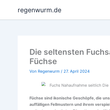
Zum
regenwurm.de
Inhalt
springen
Die seltensten Fuchs
Füchse
Von
Regenwurm
/
27. April 2024
Füchse sind ikonische Geschöpfe, die uns
auffälligen Fellmustern und ihrem verspie