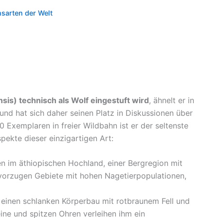
hsarten der Welt
sis) technisch als Wolf eingestuft wird
, ähnelt er in
nd hat sich daher seinen Platz in Diskussionen über
0 Exemplaren in freier Wildbahn ist er der seltenste
spekte dieser einzigartigen Art:
n im äthiopischen Hochland, einer Bergregion mit
vorzugen Gebiete mit hohen Nagetierpopulationen,
 einen schlanken Körperbau mit rotbraunem Fell und
ne und spitzen Ohren verleihen ihm ein