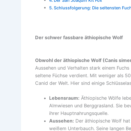
Der San Joaquin Kit Fox
Schlussfolgerung: Die seltensten Fuc
Der schwer fassbare äthiopische Wolf
Obwohl der äthiopische Wolf (Canis simen
Aussehen und Verhalten stark einem Fuchs u
seltene Füchse verdient. Mit weniger als 50
Canid der Welt. Hier sind einige Schlüssela
Lebensraum:
Äthiopische Wölfe lebe
Almwiesen und Berggrasland. Sie be
ihrer Hauptnahrungsquelle.
Aussehen:
Der äthiopische Wolf hat
weißem Unterbauch. Seine langen Bei