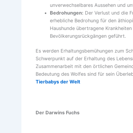
unverwechselbares Aussehen und unt
Bedrohungen:
Der Verlust und die F
erhebliche Bedrohung für den äthiop
Haushunde übertragene Krankheiten 
Bevölkerungsrückgängen geführt.
Es werden Erhaltungsbemühungen zum Schu
Schwerpunkt auf der Erhaltung des Lebens
Zusammenarbeit mit den örtlichen Gemeind
Bedeutung des Wolfes sind für sein Überl
Tierbabys der Welt
Der Darwins Fuchs