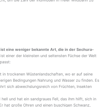
st eine weniger bekannte Art, die in der Sechura-
ist einer der kleinsten und seltensten Füchse der Welt
passt:
 in trockenen Wüstenlandschaften, wo er auf seine
wierigen Bedingungen Nahrung und Wasser zu finden. Es
hrt sich abwechslungsreich von Früchten, Insekten
hell und hat ein sandgraues Fell, das ihm hilft, sich in
Er hat große Ohren und einen buschigen Schwanz,