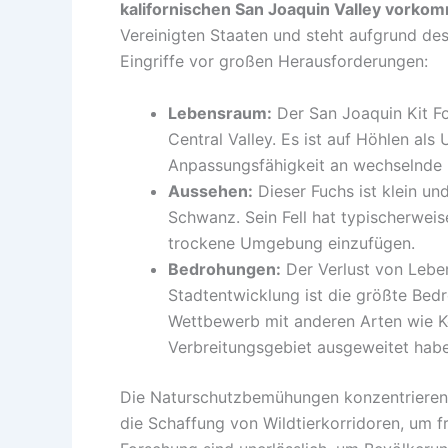
kalifornischen San Joaquin Valley vorko
Vereinigten Staaten und steht aufgrund de
Eingriffe vor großen Herausforderungen:
Lebensraum:
Der San Joaquin Kit F
Central Valley. Es ist auf Höhlen als
Anpassungsfähigkeit an wechselnde
Aussehen:
Dieser Fuchs ist klein u
Schwanz. Sein Fell hat typischerweise
trockene Umgebung einzufügen.
Bedrohungen:
Der Verlust von Lebe
Stadtentwicklung ist die größte Bed
Wettbewerb mit anderen Arten wie Ko
Verbreitungsgebiet ausgeweitet habe
Die Naturschutzbemühungen konzentrieren 
die Schaffung von Wildtierkorridoren, um 