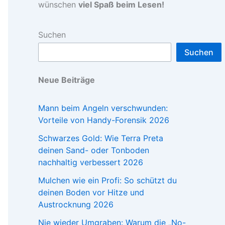
wünschen
viel Spaß beim Lesen!
Suchen
Suchen
Neue Beiträge
Mann beim Angeln verschwunden:
Vorteile von Handy-Forensik 2026
Schwarzes Gold: Wie Terra Preta
deinen Sand- oder Tonboden
nachhaltig verbessert 2026
Mulchen wie ein Profi: So schützt du
deinen Boden vor Hitze und
Austrocknung 2026
Nie wieder Umgraben: Warum die „No-