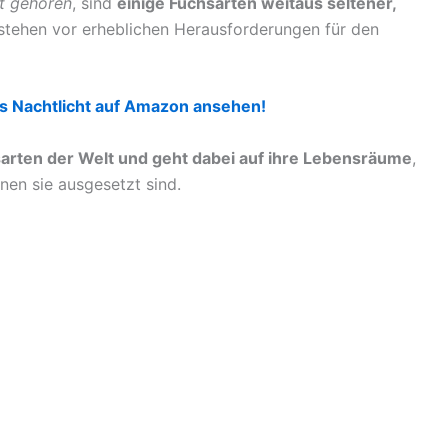
lt gehören
, sind
einige Fuchsarten weitaus seltener,
tehen vor erheblichen Herausforderungen für den
hs Nachtlicht auf Amazon ansehen!
arten der Welt und geht dabei auf ihre Lebensräume
,
nen sie ausgesetzt sind.