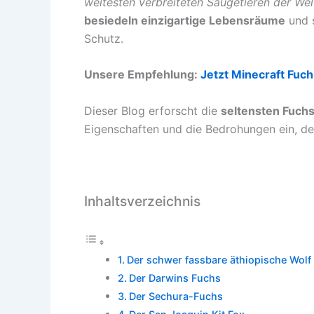
weitesten verbreiteten Säugetieren der We
besiedeln einzigartige Lebensräume
und s
Schutz.
Unsere Empfehlung:
Jetzt Minecraft Fuc
Dieser Blog erforscht die
seltensten Fuchs
Eigenschaften und die Bedrohungen ein, de
Inhaltsverzeichnis
Der schwer fassbare äthiopische Wolf
Der Darwins Fuchs
Der Sechura-Fuchs