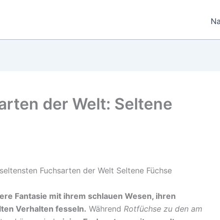
Na
arten der Welt: Seltene
ere Fantasie mit ihrem schlauen Wesen, ihren
lten Verhalten fesseln.
Während
Rotfüchse zu den am